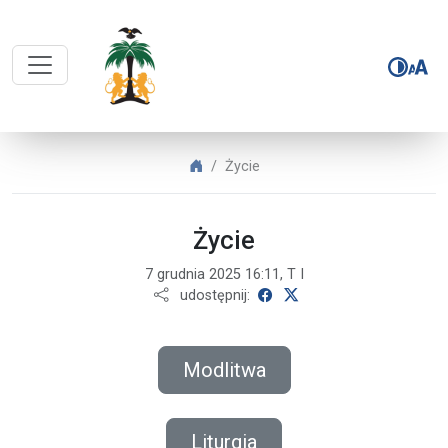
POWOŁANIA PAULINI – Życie
POWOŁANIA PAULINI
Życie
Życie
7 grudnia 2025 16:11, T I
udostępnij na Facebooku
udostępnij na X
udostępnij:
Modlitwa
Liturgia