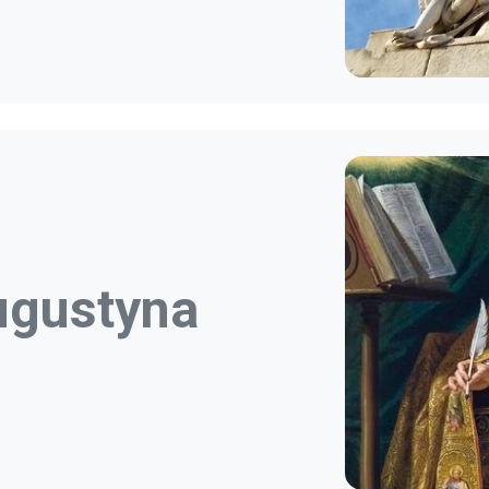
ugustyna