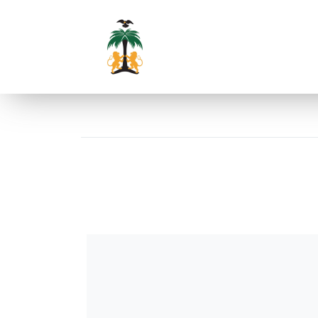
POWOŁANIA PAULINI – 