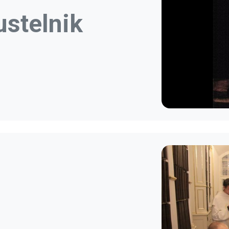
ustelnik