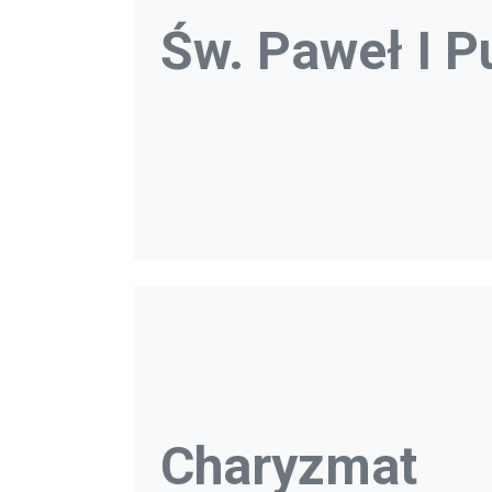
Św. Paweł I P
Charyzmat