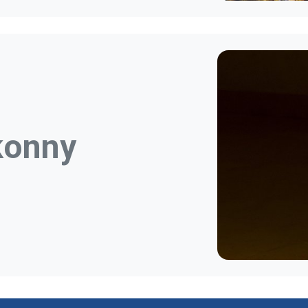
konny