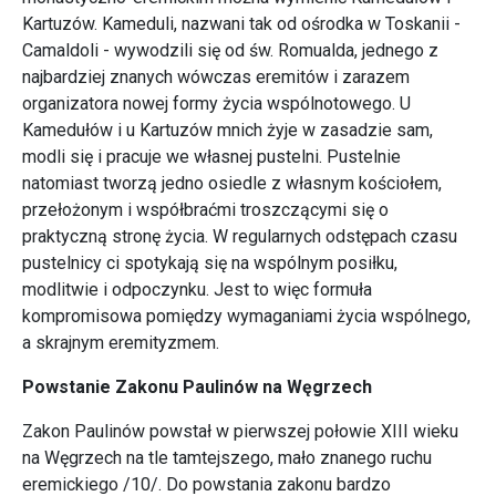
Kartuzów. Kameduli, nazwani tak od ośrodka w Toskanii -
Camaldoli - wywodzili się od św. Romualda, jednego z
najbardziej znanych wówczas eremitów i zarazem
organizatora nowej formy życia wspólnotowego. U
Kamedułów i u Kartuzów mnich żyje w zasadzie sam,
modli się i pracuje we własnej pustelni. Pustelnie
natomiast tworzą jedno osiedle z własnym kościołem,
przełożonym i współbraćmi troszczącymi się o
praktyczną stronę życia. W regularnych odstępach czasu
pustelnicy ci spotykają się na wspólnym posiłku,
modlitwie i odpoczynku. Jest to więc formuła
kompromisowa pomiędzy wymaganiami życia wspólnego,
a skrajnym eremityzmem.
Powstanie Zakonu Paulinów na Węgrzech
Zakon Paulinów powstał w pierwszej połowie XIII wieku
na Węgrzech na tle tamtejszego, mało znanego ruchu
eremickiego /10/. Do powstania zakonu bardzo