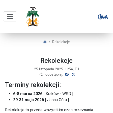
POWOŁANIA PAULINI – Rekolekcje
POWOŁANIA PAULINI
Rekolekcje
Rekolekcje
25 listopada 2025 11:54, T I
udostępnij na Facebooku
udostępnij na X
udostępnij:
Terminy rekolekcji:
6-8 marca 2026
| Kraków - WSD |
29-31 maja 2026
| Jasna Góra |
Rekolekcje to przede wszystkim czas rozeznania